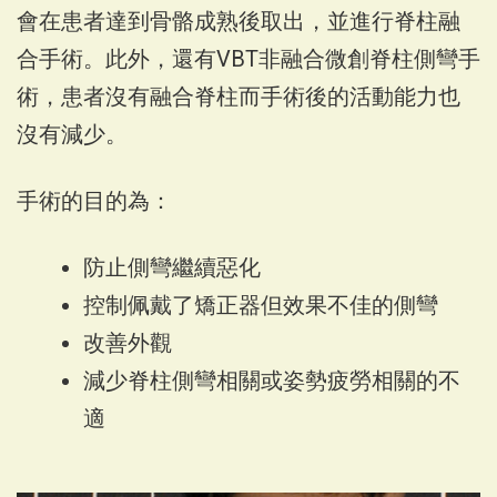
會在患者達到骨骼成熟後取出，並進行脊柱融
合手術。此外，還有VBT非融合微創脊柱側彎手
術，患者沒有融合脊柱而手術後的活動能力也
沒有減少。
手術的目的為：
防止側彎繼續惡化
控制佩戴了矯正器但效果不佳的側彎
改善外觀
減少脊柱側彎相關或姿勢疲勞相關的不
適