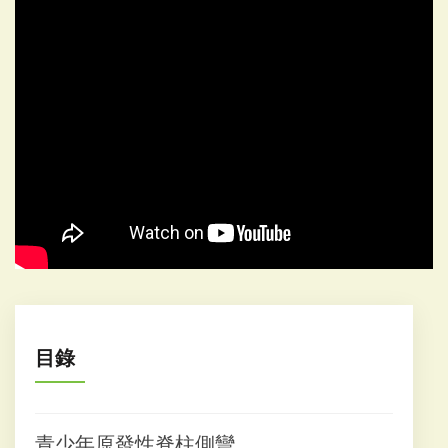
目錄
青少年原發性脊柱側彎