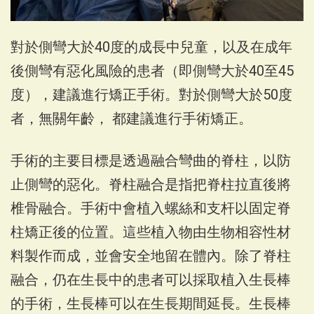
對於側彎大於40度的成長中兒童，以及在成年
後側彎有惡化風險的患者（即側彎大於40至45
度），建議進行矯正手術。對於側彎大於50度
者，無關年齡， 都建議進行手術矯正。
手術的主要目標是透過融合彎曲的脊柱，以防
止側彎的惡化。脊柱融合是指把脊柱拉直後將
椎骨融合。手術中會植入螺絲和支杆以固定脊
柱矯正後的位置。這些植入物由生物相容性材
料製作而成，並會安全地留在體內。除了脊柱
融合，仍在生長中的患者可以採取植入生長棒
的手術，生長棒可以在生長期間延長。生長棒