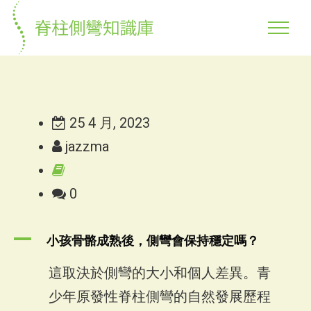
25 4 月, 2023
jazzma
0
A
小孩骨骼成熟後，側彎會保持穩定嗎？
這取決於側彎的大小和個人差異。青
少年原發性脊柱側彎的自然發展歷程