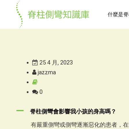
什麼是脊
25 4 月, 2023
jazzma
0
A
脊柱側彎會影響我小孩的身高嗎？
有嚴重側彎或側彎逐漸惡化的患者，在